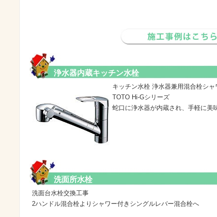
浄水器内蔵キッチン水栓
キッチン水栓 浄水器兼用混合栓シャ
TOTO Hi-Gシリーズ
蛇口に浄水器が内蔵され、手軽に美
洗面所水栓
洗面台水栓交換工事
2ハンドル混合栓よりシャワー付きシングルレバー混合栓へ