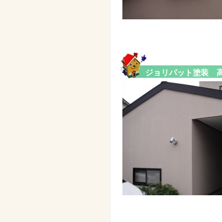
ジョリパット塗装 