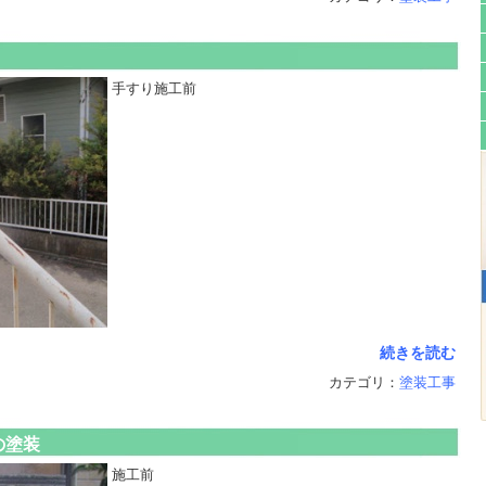
手すり施工前
続きを読む
カテゴリ：
塗装工事
の塗装
施工前