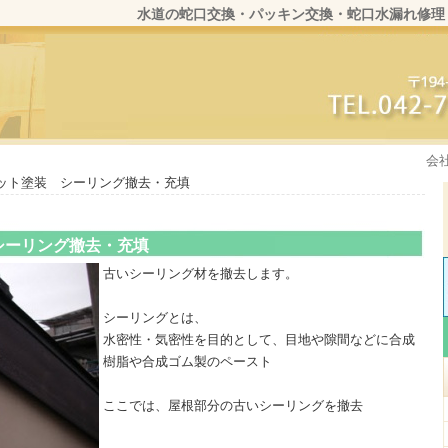
水道の蛇口交換・パッキン交換・蛇口水漏れ修理
会
ット塗装 シーリング撤去・充填
シーリング撤去・充填
古いシーリング材を撤去します。
シーリングとは、
水密性・気密性を目的として、目地や隙間などに合成
樹脂や合成ゴム製のペースト
ここでは、屋根部分の古いシーリングを撤去