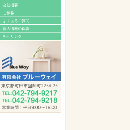
会社概要
ご挨拶
よくあるご質問
個人情報の保護
相互リンク