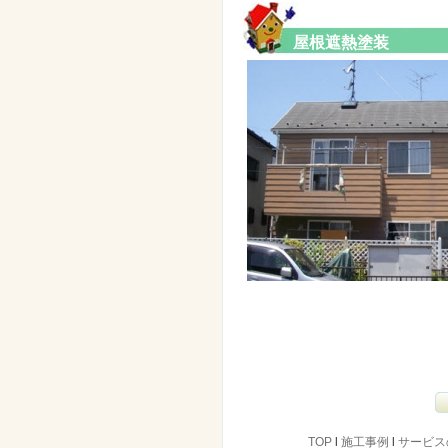
屋根遮熱塗装
TOP
l
施工事例
l
サービス