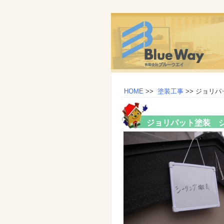
HOME
>>
塗装工事
>>
ジョリパ
ジョリパット塗装 