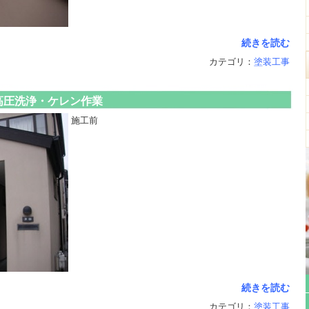
続きを読む
カテゴリ：
塗装工事
高圧洗浄・ケレン作業
施工前
続きを読む
カテゴリ：
塗装工事