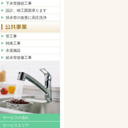
下水管接続工事
設計、竣工図面承ります
排水管の改善に高圧洗浄
管工事
特殊工事
水道施設
給水管改修工事
サービスの流れ
サービスエリア