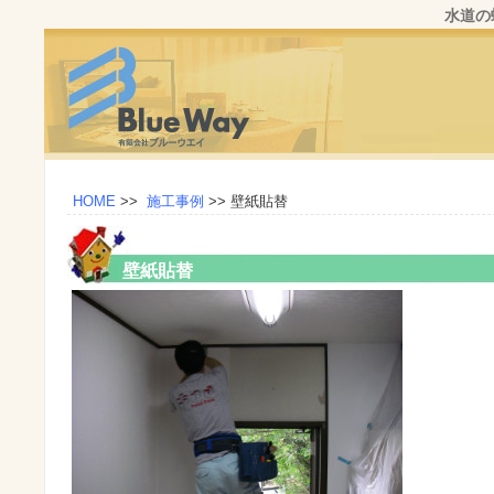
水道の
HOME
>>
施工事例
>>
壁紙貼替
壁紙貼替