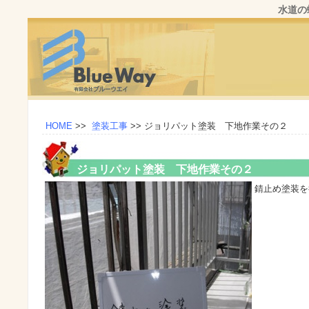
水道の
HOME
>>
塗装工事
>>
ジョリパット塗装 下地作業その２
ジョリパット塗装 下地作業その２
錆止め塗装を