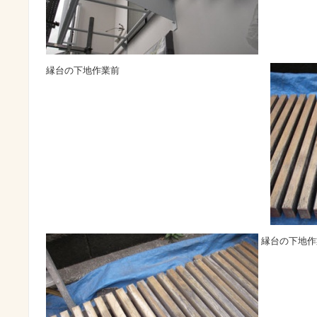
縁台の下地作業前
縁台の下地作