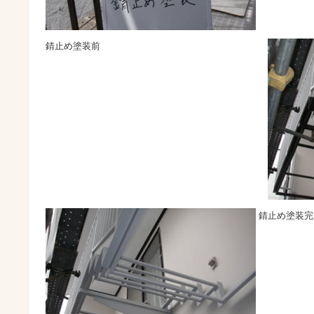
錆止め塗装前
錆止め塗装完